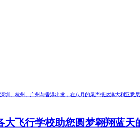
深圳、杭州、广州与香港出发，在八月的尾声抵达澳大利亚悉尼
各大飞行学校助您圆梦翱翔蓝天