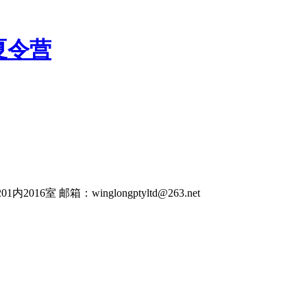
夏令营
016室 邮箱：winglongptyltd@263.net