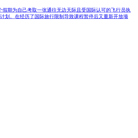
个假期为自己考取一张通往无边天际且受国际认可的飞行员执
计划。在经历了国际旅行限制导致课程暂停后又重新开放项