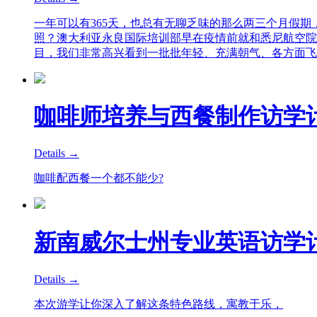
一年可以有365天，也总有无聊乏味的那么两三个月假
照？澳大利亚永良国际培训部早在疫情前就和悉尼航空院
目，我们非常高兴看到一批批年轻、充满朝气、各方面飞
咖啡师培养与西餐制作访学
Details →
咖啡配西餐一个都不能少?
新南威尔士州专业英语访学
Details →
本次游学让你深入了解这条特色路线，寓教于乐，