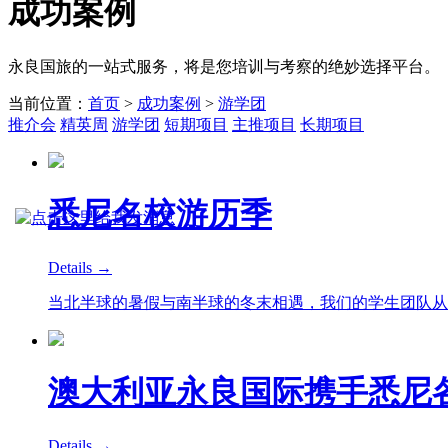
成功
案例
永良国旅的一站式服务，将是您培训与考察的绝妙选择平台。
当前位置：
首页
>
成功案例
>
游学团
推介会
精英周
游学团
短期项目
主推项目
长期项目
悉尼名校游历季
Details →
当北半球的暑假与南半球的冬末相遇，我们的学生团队从
澳大利亚永良国际携手悉尼
Details →