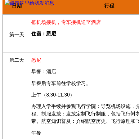
行程
日期
抵机场接机，专车接机送至酒店
住宿：悉尼
第一天
第二天
悉尼
早餐：酒店
早餐后专车前往学校学习。
上午（
8:30-11:30
）
办理入学手续并参观飞行学院：导览机场设施，
程。制服发放：发放定制飞行制服，包括飞行衬
带。航空知识普及：介绍航空历史、飞行原理和
午餐