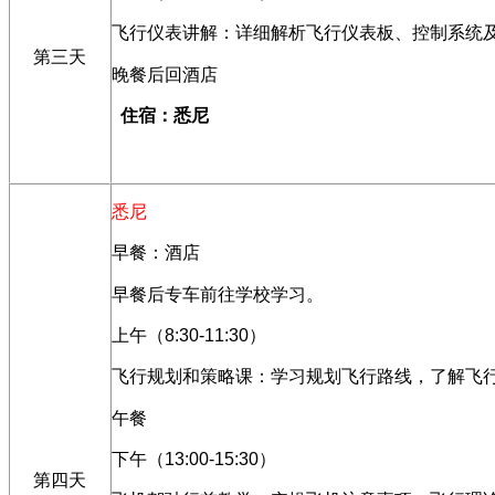
飞行仪表讲解：详细解析飞行仪表板、控制系统
第三天
晚餐后回酒店
住宿：悉尼
悉尼
早餐：酒店
早餐后专车前往学校学习。
上午（
8:30-11:30
）
飞行规划和策略课：学习规划飞行路线，了解飞
午餐
下午（
13:00-15:30
）
第四天