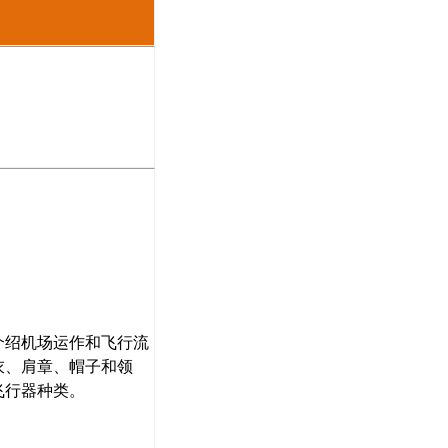
介绍机场运作和飞行流
衣、肩章、帽子和领
飞行器种类。