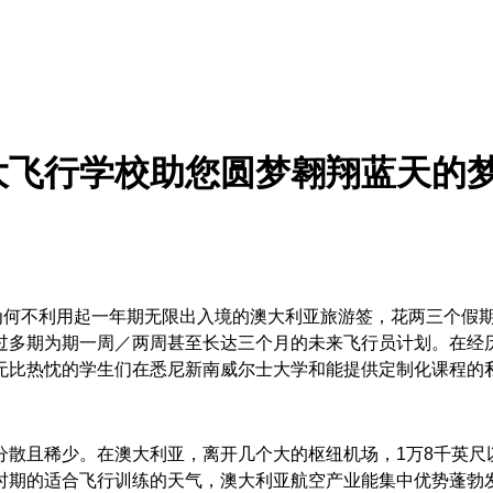
大飞行学校助您圆梦翱翔蓝天的
为何不利用起一年期无限出入境的澳大利亚旅游签，花两三个假
过多期为期一周／两周甚至长达三个月的未来飞行员计划。在经
无比热忱的学生们在悉尼新南威尔士大学和能提供定制化课程的
分散且稀少。在澳大利亚，离开几个大的枢纽机场，
1
万
8
千英尺
时期的适合飞行训练的天气，澳大利亚航空产业能集中优势蓬勃