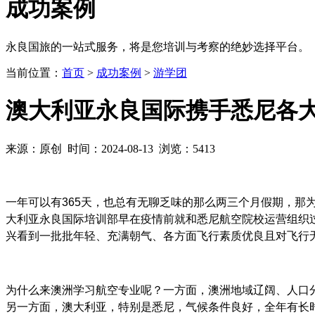
成功
案例
永良国旅的一站式服务，将是您培训与考察的绝妙选择平台。
当前位置：
首页
>
成功案例
>
游学团
澳大利亚永良国际携手悉尼各
来源：原创 时间：2024-08-13 浏览：5413
一年可以有
365
天，也总有无聊乏味的那么两三个月假期，那
大利亚永良国际培训部早在疫情前就和悉尼航空院校运营组织
兴看到一批批年轻、充满朝气、各方面飞行素质优良且对飞行
为什么来澳洲学习航空专业呢？一方面，澳洲地域辽阔、人口
另一方面，澳大利亚，特别是悉尼，气候条件良好，全年有长