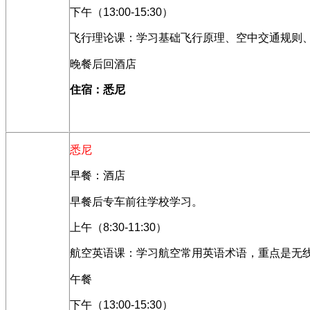
下午（
13:00-15:30
）
飞行理论课：学习基础飞行原理、空中交通规则
晚餐后回酒店
住宿：悉尼
悉尼
早餐：酒店
早餐后专车前往学校学习。
上午（
8:30-11:30
）
航空英语课：学习航空常用英语术语，重点是无
午餐
下午（
13:00-15:30
）