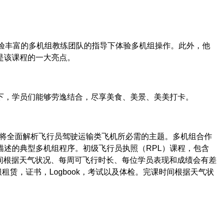
验丰富的多机组教练团队的指导下体验多机组操作。此外，他
是该课程的一大亮点。
下，学员们能够劳逸结合，尽享美食、美景、美美打卡。
将全面解析飞行员驾驶运输类飞机所必需的主题。多机组合作
描述的典型多机组程序。初级飞行员执照（
RPL
）课程，包含
间根据天气状况、每周可飞行时长、每位学员表现和成绩会有差
服租赁，证书，
Logbook
，考试以及体检。完课时间根据天气状