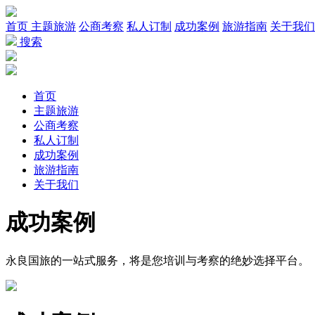
首页
主题旅游
公商考察
私人订制
成功案例
旅游指南
关于我们
搜索
首页
主题旅游
公商考察
私人订制
成功案例
旅游指南
关于我们
成功
案例
永良国旅的一站式服务，将是您培训与考察的绝妙选择平台。