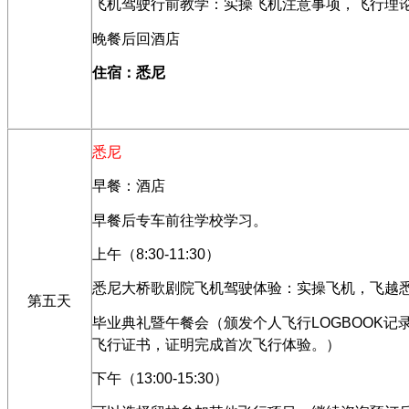
飞机驾驶行前教学：实操飞机注意事项，飞行理
晚餐后回酒店
住宿：悉尼
悉尼
早餐：酒店
早餐后专车前往学校学习。
上午（
8:30-11:30
）
悉尼大桥歌剧院飞机驾驶体验：实操飞机，飞越
第五天
毕业典礼暨午餐会（颁发个人飞行
LOGBOOK
记
飞行证书，证明完成首次飞行体验。）
下午（
13:00-15:30
）