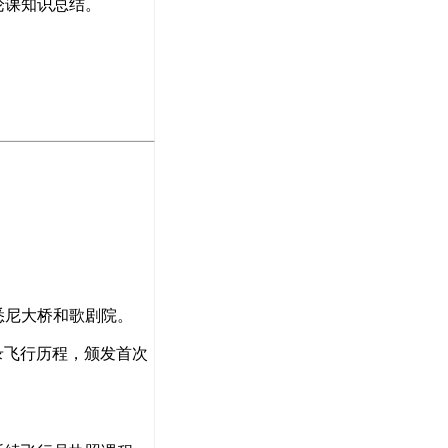
论课知识总结。
悉尼大桥和歌剧院。
录飞行历程，颁发首次