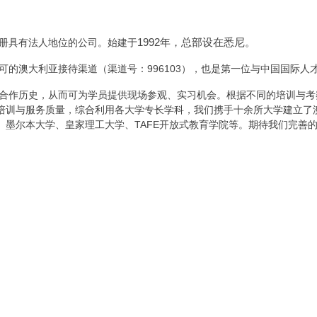
1992年，总部设在悉尼。
册具有法人地位的公司。始建于
的澳大利亚接待渠道（渠道号：996103），也是第一位与中国国际人
合作历史，从而可为学员提供现场参观、实习机会。根据不同的培训与考
培训与服务质量，综合利用各大学专长学科，我们携手十余所大学建立了
、墨尔本大学、皇家理工大学、TAFE开放式教育学院等。期待我们完善