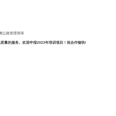
洲公路管理局
等
高质量的服务。欢迎申报
2023年培训项目！祝合作愉快!