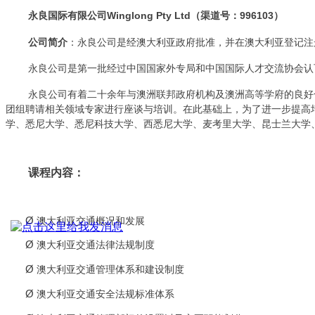
永良国际有限公司Winglong Pty Ltd（渠道号：996103）
公司简介
：永良公司是经澳大利亚政府批准，并在澳大利亚登记注
永良公司是第一批经过中国国家外专局和中国国际人才交流协会认可
永良公司有着二十余年与澳洲联邦政府机构及澳洲高等学府的良好
团组聘请相关领域专家进行座谈与培训。在此基础上，为了进一步提高
学、悉尼大学、悉尼科技大学、西悉尼大学、麦考里大学、昆士兰大学
课程内容：
Ø
澳大利亚交通概况和发展
Ø
澳大利亚交通法律法规制度
Ø
澳大利亚交通管理体系和建设制度
Ø
澳大利亚交通安全法规标准体系