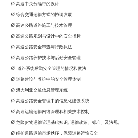
Ø
高速中央分隔带的设计
Ø
综合交通运输方式的协调发展
Ø
高速公路道路施工与技术管理
Ø
高速公路规划与设计中的安全指标
Ø
高速公路安全审查与行政执法
Ø
高速公路养护技术与后勤安全管理
Ø
道路系统后勤安全管理的情况和做法
Ø
道路建设与养护中的安全管理体制
Ø
澳大利亚交通信息管理系统
Ø
高速公路安全管理中的信息化建设系统
Ø
高速运输运输网络管理和相关技术控制
Ø
危险货物运输管理基础知识, 运输政策、标准、及法规。
Ø
维护道路运输市场秩序，保障道路运输安全