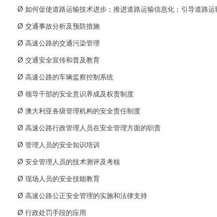
Ø
如何促使道路运输技术进步；推进道路运输信息化；引导道路运
Ø
交通事故分析及预防措施
Ø
高速公路的交通污染管理
Ø
交通安全宣传和普及教育
Ø
高速公路的车辆监察控制系统
Ø
领导干部的安全意识养成及权责制度
Ø
澳大利亚各级管理机构的安全责任制度
Ø
高速公路行政管理人员在安全管理方面的职责
Ø
管理人员的安全知识培训
Ø
安全管理人员的技术测评及考核
Ø
现场人员的安全技能教育
Ø
高速公路公正安全管理的实施和法律支持
Ø
行政处罚手段的应用