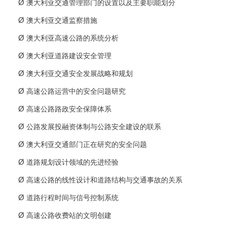
Ø
澳大利亚交通管理部门的设置以及主要职能划分
Ø
澳大利亚交通监察措施
Ø
澳大利亚高速公路的系统分析
Ø
澳大利亚道路建设安全管理
Ø
澳大利亚交通安全发展战略和规划
Ø
高速公路运营中的安全问题研究
Ø
高速公路路政安全保障体系
Ø
公路发展投融资体制与公路安全建设的联系
Ø
澳大利亚交通部门正在研究的安全问题
Ø
道路规划设计领域的先进经验
Ø
高速公路的线性设计和道路结构与交通事故的关系
Ø
道路行程时间与信号控制系统
Ø
高速公路收费站的文明创建