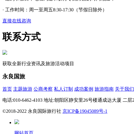
· 工作时间：周一至周五8:30-17:30（节假日除外）
直接在线咨询
联系方式
获取全新行业资讯及旅游活动项目
永良国旅
首页
主题旅游
公商考察
私人订制
成功案例
旅游指南
关于我们
电话:010-6462-4103 地址:朝阳区静安里26号楼通成达大厦 二层201内2
©2018-2022 永良国际旅行社
京ICP备19045089号-1
网站首页