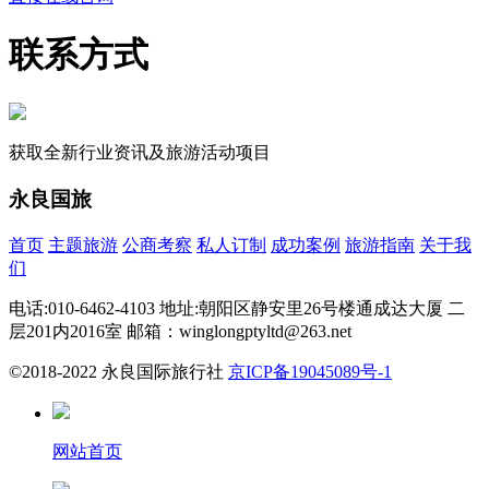
联系方式
获取全新行业资讯及旅游活动项目
永良国旅
首页
主题旅游
公商考察
私人订制
成功案例
旅游指南
关于我
们
电话:010-6462-4103 地址:朝阳区静安里26号楼通成达大厦 二
层201内2016室 邮箱：winglongptyltd@263.net
©2018-2022 永良国际旅行社
京ICP备19045089号-1
网站首页