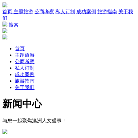
首页
主题旅游
公商考察
私人订制
成功案例
旅游指南
关于我
们
搜索
首页
主题旅游
公商考察
私人订制
成功案例
旅游指南
关于我们
新闻
中心
与您一起聚焦澳洲人文盛事！