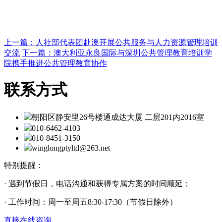
上一篇：人社部代表团赴澳开展公共服务与人力资源管理培训
交流
下一篇：澳大利亚永良国际与深圳公共管理教育培训学
院携手推进公共管理教育协作
联系方式
朝阳区静安里26号楼通成达大厦 二层201内2016室
010-6462-4103
010-8451-3150
winglongptyltd@263.net
特别提醒：
· 遇到节假日，电话沟通和获得专属方案的时间顺延；
· 工作时间：周一至周五8:30-17:30（节假日除外）
直接在线咨询