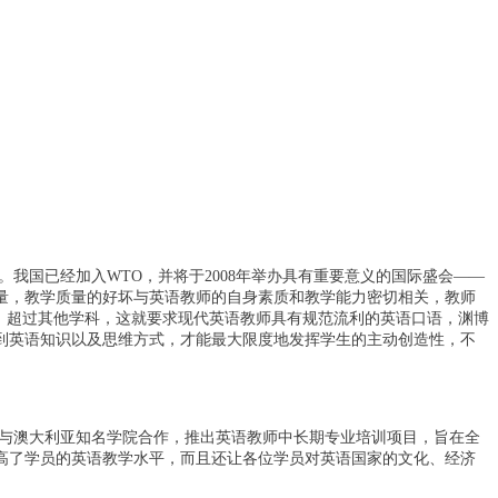
我国已经加入WTO，并将于2008年举办具有重要意义的国际盛会——
质量，教学质量的好坏与英语教师的自身素质和教学能力密切相关，教师
，超过其他学科，这就要求现代英语教师具有规范流利的英语口语，渊博
到英语知识以及思维方式，才能最大限度地发挥学生的主动创造性，不
与澳大利亚知名学院合作，推出英语教师中长期专业培训项目，旨在全
高了学员的英语教学水平，而且还让各位学员对英语国家的文化、经济