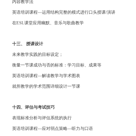
内容教学法
英语培训课程—运用结构完整的模式进行口头授课/演讲
在ESL课堂应用幽默、音乐与歌曲教学
十三、 授课设计
未来教学实践的目标设定；
衡量一节课成功与否的标准：学习目标、成果等
英语培训课程—解读教学与学术图表
就所教学的学术范围详细设计一节课
十四、评估与考试技巧
表现标准分析与评估系统的执行
英语培训课程—应对弱点策略—听力与口语