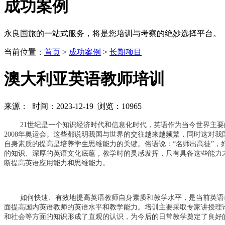
成功
案例
永良国旅的一站式服务，将是您培训与考察的绝妙选择平台。
当前位置：
首页
>
成功案例
>
长期项目
澳大利亚英语教师培训
来源： 时间：2023-12-19 浏览：10965
21世纪是一个知识经济时代和信息化时代，英语作为当今世界主要
2008年奥运会。这些都说明我国与世界的交往越来越频繁，同时这对
自身素质的提高是培养学生思维能力的关键。俗语说：“名师出高徒”
的知识、深厚的英语文化底蕴，教学时的灵感发挥，只有具备这些能力
断提高英语应用能力和思维能力。
如何快速、有效地提高英语教师自身素质和教学水平，是当前英语
面提高国内英语教师的英语水平和教学能力。培训主要采取专家讲授理
和社会等方面的知识形成了直观的认识，为今后的日常教学奠定了良好