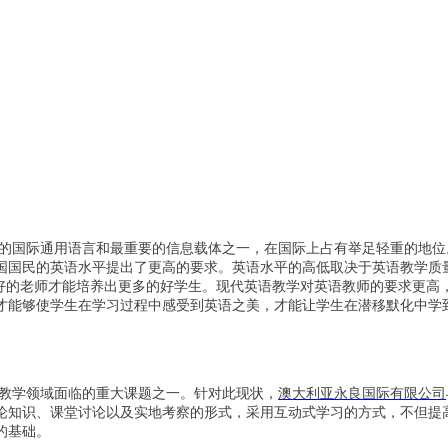
的国际通用语言和最重要的信息载体之一，在国际上占有举足轻重的地位。
我国国民的英语水平提出了更高的要求。英语水平的高低取决于英语教学
，好的老师才能培养出更多的好学生。现代英语教学对英语教师的要求更高
才能够使学生在学习过程中感受到英语之美，才能让学生在潜移默化中学
教学领域面临的重大课题之一。针对此现状，
澳大利亚永良国际有限公司
论知识、课堂讨论以及实地考察的形式，采用互动式学习的方式，不但提
的基础。